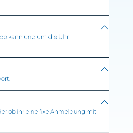
sapp kann und um die Uhr
ort.
der ob ihr eine fixe Anmeldung mit