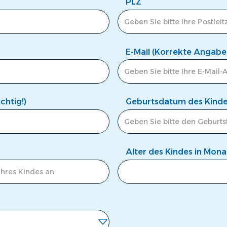
PLZ
E-Mail (Korrekte Angabe 
htig!)
Geburtsdatum des Kind
Alter des Kindes in Mon