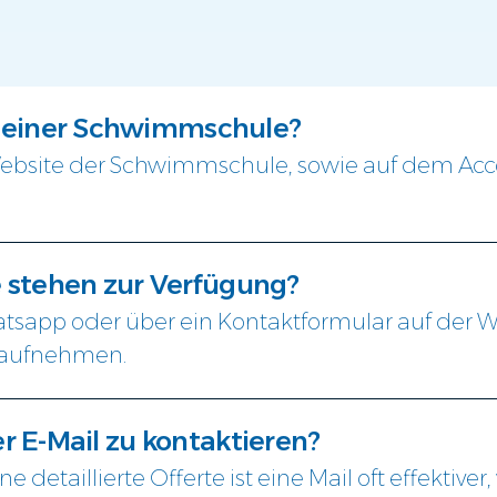
n einer Schwimmschule?
 Website der Schwimmschule, sowie auf dem A
stehen zur Verfügung?
hatsapp oder über ein Kontaktformular auf der
t aufnehmen.
er E-Mail zu kontaktieren?
e detaillierte Offerte ist eine Mail oft effektiv