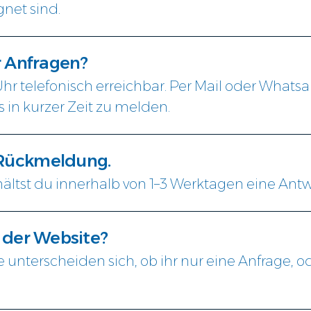
net sind.
r Anfragen?
 Uhr telefonisch erreichbar. Per Mail oder What
 in kurzer Zeit zu melden.
 Rückmeldung.
rhältst du innerhalb von 1–3 Werktagen eine Antw
f der Website?
 unterscheiden sich, ob ihr nur eine Anfrage, o