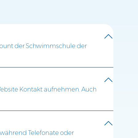
ccount der Schwimmschule der
 Website Kontakt aufnehmen. Auch
er, während Telefonate oder