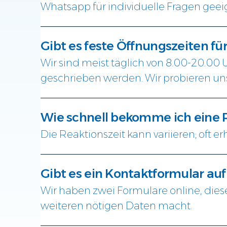
Whatsapp für individuelle Fragen geeig
Gibt es feste Öffnungszeiten fü
Wir sind meist täglich von 8.00-20.00
geschrieben werden. Wir probieren uns
Wie schnell bekomme ich eine
Die Reaktionszeit kann variieren; oft e
Gibt es ein Kontaktformular au
Wir haben zwei Formulare online, diese
weiteren nötigen Daten macht.