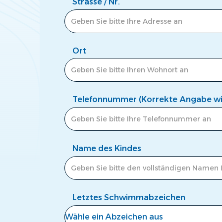
Strasse / Nr.
Ort
Telefonnummer (Korrekte Angabe wic
Name des Kindes
Letztes Schwimmabzeichen
Wähle ein Abzeichen aus