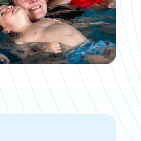
Mehr lesen
Zum Newscenter >