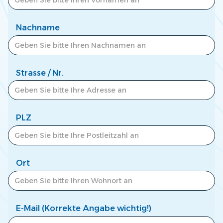
Zum Newscenter >
Nachname
Strasse / Nr.
PLZ
Ort
E-Mail (Korrekte Angabe wichtig!)