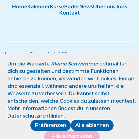
Home
Kalender
Kurse
Bäder
News
Über uns
Jobs
Kontakt
Impressum
Datenschutz
AGB
© kleine Schwimmer GmbH
Um die Webseite
Kleine Schwimmer
optimal für
dich zu gestalten und bestimmte Funktionen
anbieten zu können, verwenden wir Cookies. Einige
sind essenziell, während andere uns helfen, die
Webseite zu verbessern. Du kannst selbst
entscheiden, welche Cookies du zulassen möchtest.
Mehr Informationen findest du in unseren
Datenschutzrichtlinien
.
Präferenzen
Alle ablehnen
Alle akzeptieren