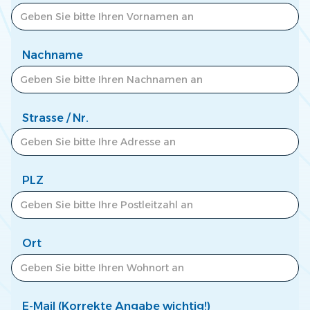
Zum Newscenter >
Nachname
Strasse / Nr.
PLZ
Ort
E-Mail (Korrekte Angabe wichtig!)