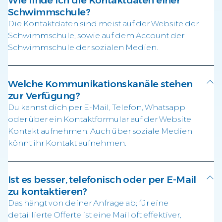
Schwimmschule?
Die Kontaktdaten sind meist auf der Website der
Schwimmschule, sowie auf dem Account der
Schwimmschule der sozialen Medien.
Welche Kommunikationskanäle stehen
zur Verfügung?
Du kannst dich per E-Mail, Telefon, Whatsapp
oder über ein Kontaktformular auf der Website
Kontakt aufnehmen. Auch über soziale Medien
könnt ihr Kontakt aufnehmen.
Ist es besser, telefonisch oder per E-Mail
zu kontaktieren?
Das hängt von deiner Anfrage ab; für eine
detaillierte Offerte ist eine Mail oft effektiver,