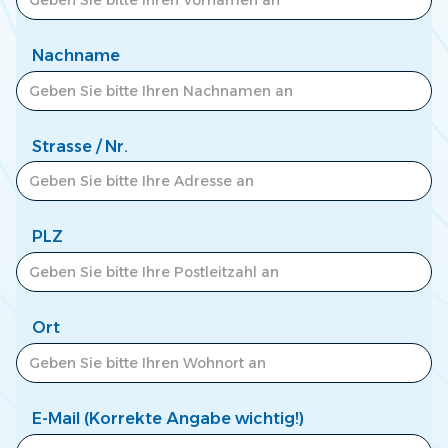
Zum Newscenter >
Nachname
Strasse / Nr.
PLZ
Ort
E-Mail (Korrekte Angabe wichtig!)