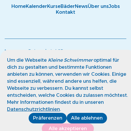
Home
Kalender
Kurse
Bäder
News
Über uns
Jobs
Kontakt
Impressum
Datenschutz
AGB
© kleine Schwimmer GmbH
Um die Webseite
Kleine Schwimmer
optimal für
dich zu gestalten und bestimmte Funktionen
anbieten zu können, verwenden wir Cookies. Einige
sind essenziell, während andere uns helfen, die
Webseite zu verbessern. Du kannst selbst
entscheiden, welche Cookies du zulassen möchtest.
Mehr Informationen findest du in unseren
Datenschutzrichtlinien
.
Präferenzen
Alle ablehnen
Alle akzeptieren