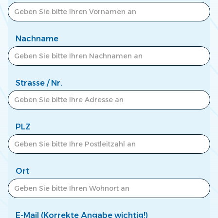
Zum Newscenter >
Nachname
Strasse / Nr.
PLZ
Ort
E-Mail (Korrekte Angabe wichtig!)