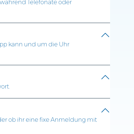
er, während Telefonate oder
sapp kann und um die Uhr
ort.
der ob ihr eine fixe Anmeldung mit