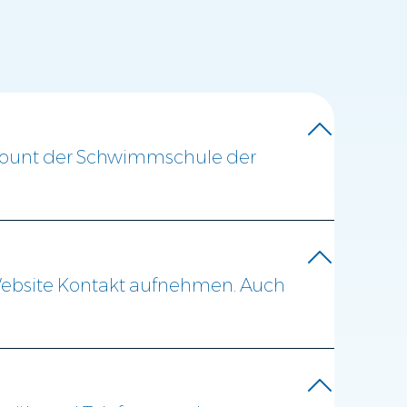
ccount der Schwimmschule der
 Website Kontakt aufnehmen. Auch