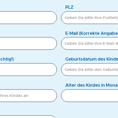
PLZ
E-Mail (Korrekte Angabe 
htig!)
Geburtsdatum des Kind
Alter des Kindes in Mon