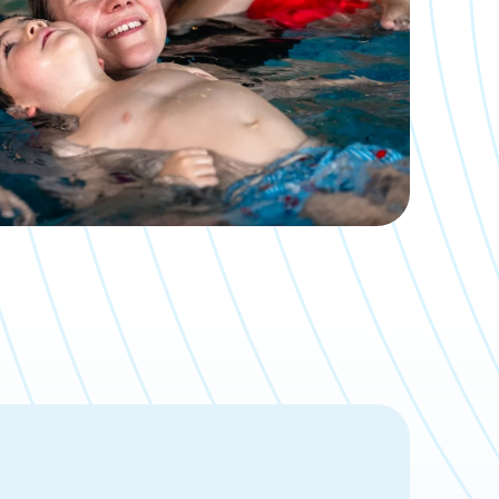
Mehr lesen
Zum Newscenter >