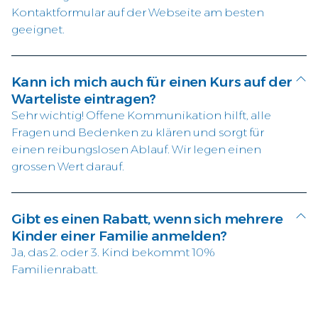
Kontaktformular auf der Webseite am besten
geeignet.
Kann ich mich auch für einen Kurs auf der
Warteliste eintragen?
Sehr wichtig! Offene Kommunikation hilft, alle
Fragen und Bedenken zu klären und sorgt für
einen reibungslosen Ablauf. Wir legen einen
grossen Wert darauf.
Gibt es einen Rabatt, wenn sich mehrere
Kinder einer Familie anmelden?
Ja, das 2. oder 3. Kind bekommt 10%
Familienrabatt.