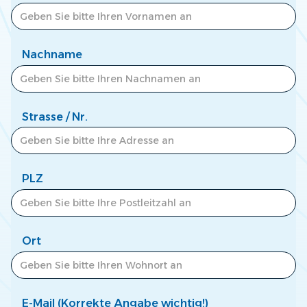
Zum Newscenter >
Nachname
Strasse / Nr.
PLZ
Ort
E-Mail (Korrekte Angabe wichtig!)