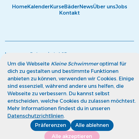
Home
Kalender
Kurse
Bäder
News
Über uns
Jobs
Kontakt
Impressum
Datenschutz
AGB
© kleine Schwimmer GmbH
Um die Webseite
Kleine Schwimmer
optimal für
dich zu gestalten und bestimmte Funktionen
anbieten zu können, verwenden wir Cookies. Einige
sind essenziell, während andere uns helfen, die
Webseite zu verbessern. Du kannst selbst
entscheiden, welche Cookies du zulassen möchtest.
Mehr Informationen findest du in unseren
Datenschutzrichtlinien
.
Präferenzen
Alle ablehnen
Alle akzeptieren