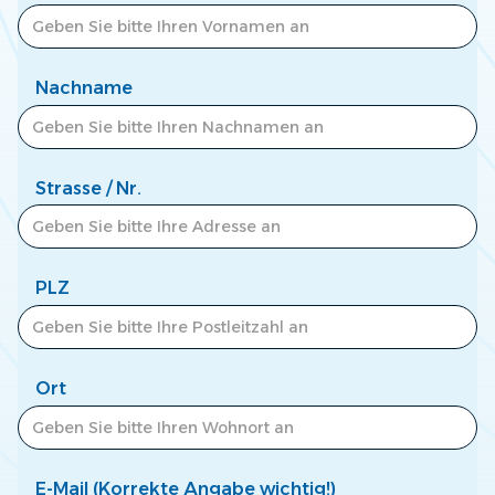
Zum Newscenter >
Nachname
Strasse / Nr.
PLZ
Ort
E-Mail (Korrekte Angabe wichtig!)