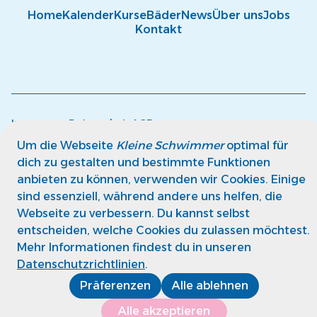
Home
Kalender
Kurse
Bäder
News
Über uns
Jobs
Kontakt
Impressum
Datenschutz
AGB
© kleine Schwimmer GmbH
Um die Webseite
Kleine Schwimmer
optimal für
dich zu gestalten und bestimmte Funktionen
anbieten zu können, verwenden wir Cookies. Einige
sind essenziell, während andere uns helfen, die
Webseite zu verbessern. Du kannst selbst
entscheiden, welche Cookies du zulassen möchtest.
Mehr Informationen findest du in unseren
Datenschutzrichtlinien
.
Präferenzen
Alle ablehnen
Alle akzeptieren