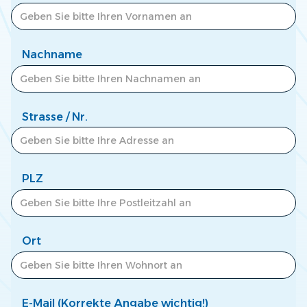
Zum Newscenter >
Nachname
Strasse / Nr.
PLZ
Ort
E-Mail (Korrekte Angabe wichtig!)