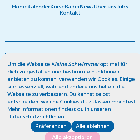
Home
Kalender
Kurse
Bäder
News
Über uns
Jobs
Kontakt
Impressum
Datenschutz
AGB
© kleine Schwimmer GmbH
Um die Webseite
Kleine Schwimmer
optimal für
dich zu gestalten und bestimmte Funktionen
anbieten zu können, verwenden wir Cookies. Einige
sind essenziell, während andere uns helfen, die
Webseite zu verbessern. Du kannst selbst
entscheiden, welche Cookies du zulassen möchtest.
Mehr Informationen findest du in unseren
Datenschutzrichtlinien
.
Präferenzen
Alle ablehnen
Alle akzeptieren