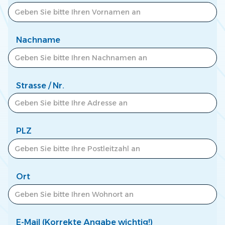
Zum Newscenter >
Nachname
Strasse / Nr.
PLZ
Ort
E-Mail (Korrekte Angabe wichtig!)