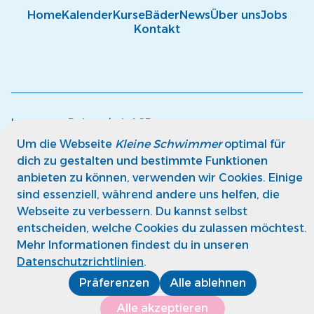
Home
Kalender
Kurse
Bäder
News
Über uns
Jobs
Kontakt
Impressum
Datenschutz
AGB
© kleine Schwimmer GmbH
Um die Webseite
Kleine Schwimmer
optimal für
dich zu gestalten und bestimmte Funktionen
anbieten zu können, verwenden wir Cookies. Einige
sind essenziell, während andere uns helfen, die
Webseite zu verbessern. Du kannst selbst
entscheiden, welche Cookies du zulassen möchtest.
Mehr Informationen findest du in unseren
Datenschutzrichtlinien
.
Präferenzen
Alle ablehnen
Alle akzeptieren