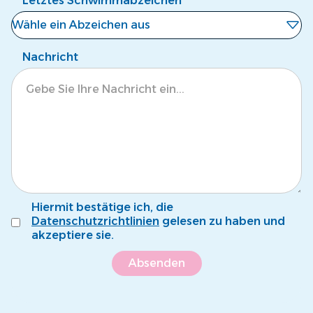
Letztes Schwimmabzeichen
Wähle ein Abzeichen aus
Noch kein Abzeichen
Nachricht
Eisbär
Krokodil
Tintenfisch
Pinguin
Fröschli
Hiermit bestätige ich, die
Seepferdli
Datenschutzrichtlinien
gelesen zu haben und
akzeptiere sie.
Krebsli
Name