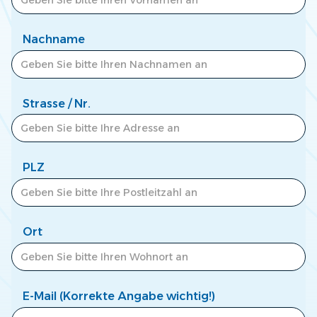
Zum Newscenter >
Nachname
Strasse / Nr.
PLZ
Ort
E-Mail (Korrekte Angabe wichtig!)