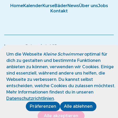
Home
Kalender
Kurse
Bäder
News
Über uns
Jobs
Kontakt
Impressum
Datenschutz
AGB
© kleine Schwimmer GmbH
Um die Webseite
Kleine Schwimmer
optimal für
dich zu gestalten und bestimmte Funktionen
anbieten zu können, verwenden wir Cookies. Einige
sind essenziell, während andere uns helfen, die
Webseite zu verbessern. Du kannst selbst
entscheiden, welche Cookies du zulassen möchtest.
Mehr Informationen findest du in unseren
Datenschutzrichtlinien
.
Präferenzen
Alle ablehnen
Alle akzeptieren