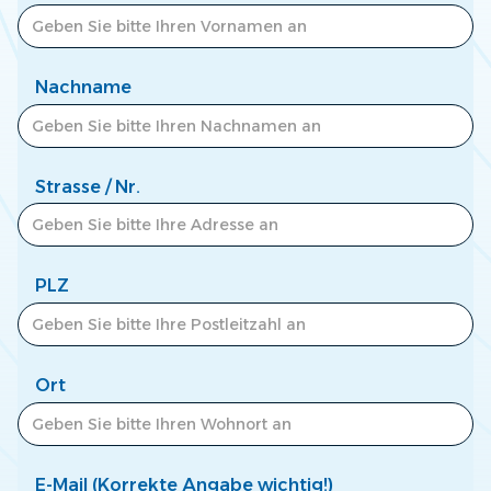
Zum Newscenter >
Nachname
Strasse / Nr.
PLZ
Ort
E-Mail (Korrekte Angabe wichtig!)