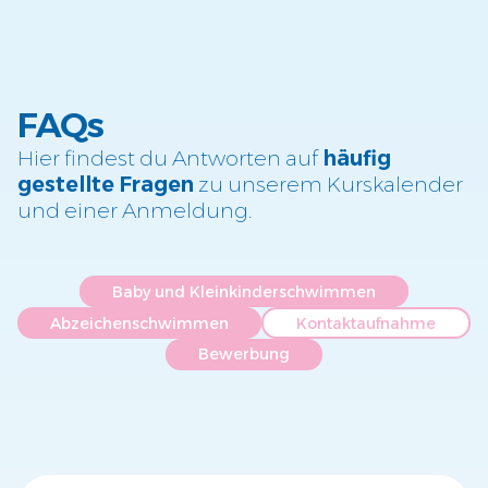
FAQs
Hier findest du Antworten auf
häufig
gestellte Fragen
zu unserem Kurskalender
und einer Anmeldung.
Baby und Kleinkinderschwimmen
Abzeichenschwimmen
Kontaktaufnahme
Bewerbung