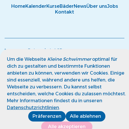
Home
Kalender
Kurse
Bäder
News
Über uns
Jobs
Kontakt
Impressum
Datenschutz
AGB
© kleine Schwimmer GmbH
Um die Webseite
Kleine Schwimmer
optimal für
dich zu gestalten und bestimmte Funktionen
anbieten zu können, verwenden wir Cookies. Einige
sind essenziell, während andere uns helfen, die
Webseite zu verbessern. Du kannst selbst
entscheiden, welche Cookies du zulassen möchtest.
Mehr Informationen findest du in unseren
Datenschutzrichtlinien
.
Präferenzen
Alle ablehnen
Alle akzeptieren