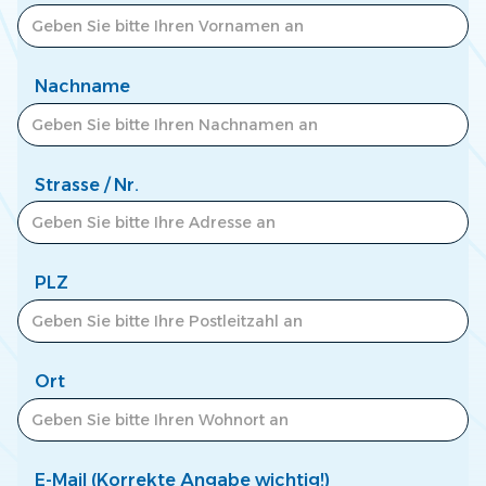
Zum Newscenter >
Nachname
Strasse / Nr.
PLZ
Ort
E-Mail (Korrekte Angabe wichtig!)