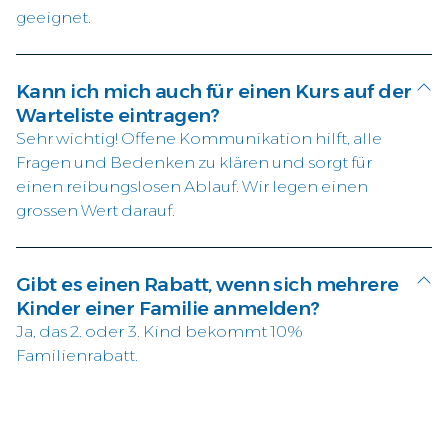
geeignet.
Kann ich mich auch für einen Kurs auf der
Warteliste eintragen?
Sehr wichtig! Offene Kommunikation hilft, alle
Fragen und Bedenken zu klären und sorgt für
einen reibungslosen Ablauf. Wir legen einen
grossen Wert darauf.
Gibt es einen Rabatt, wenn sich mehrere
Kinder einer Familie anmelden?
Ja, das 2. oder 3. Kind bekommt 10%
Familienrabatt.