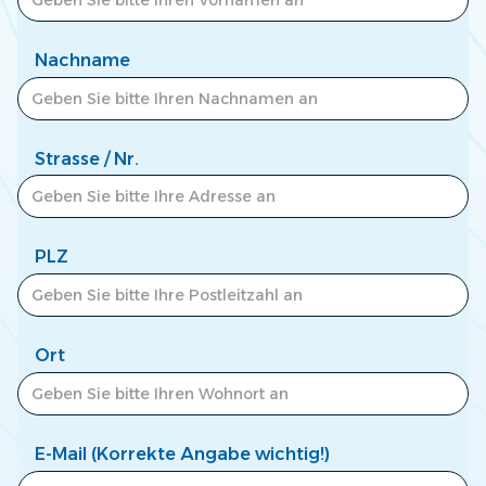
Zum Newscenter >
Nachname
Strasse / Nr.
PLZ
Ort
E-Mail (Korrekte Angabe wichtig!)