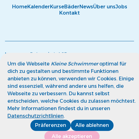
Home
Kalender
Kurse
Bäder
News
Über uns
Jobs
Kontakt
Impressum
Datenschutz
AGB
© kleine Schwimmer GmbH
Um die Webseite
Kleine Schwimmer
optimal für
dich zu gestalten und bestimmte Funktionen
anbieten zu können, verwenden wir Cookies. Einige
sind essenziell, während andere uns helfen, die
Webseite zu verbessern. Du kannst selbst
entscheiden, welche Cookies du zulassen möchtest.
Mehr Informationen findest du in unseren
Datenschutzrichtlinien
.
Präferenzen
Alle ablehnen
Alle akzeptieren