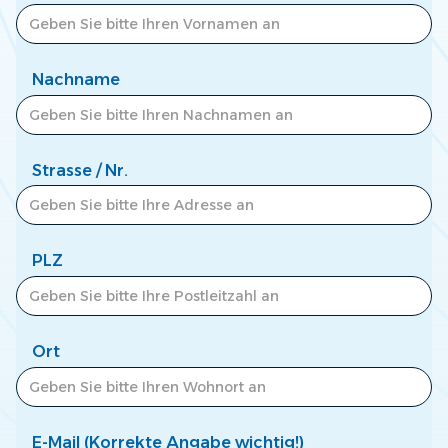
Zum Newscenter >
Nachname
Strasse / Nr.
PLZ
Ort
E-Mail (Korrekte Angabe wichtig!)